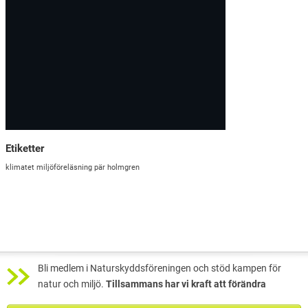
Etiketter
klimatet
miljöföreläsning
pär holmgren
Bli medlem i Naturskyddsföreningen och stöd kampen för
natur och miljö.
Tillsammans har vi kraft att förändra