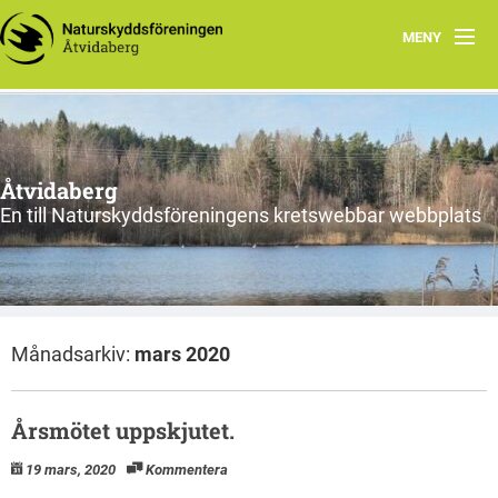
MENY
Hem
Föreningens lokala arbete
Åtvidaberg
En till Naturskyddsföreningens kretswebbar webbplats
Månadsarkiv:
mars 2020
Årsmötet uppskjutet.
19 mars, 2020
Kommentera