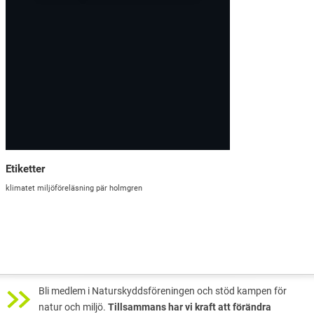
Etiketter
klimatet
miljöföreläsning
pär holmgren
Bli medlem i Naturskyddsföreningen och stöd kampen för
natur och miljö.
Tillsammans har vi kraft att förändra