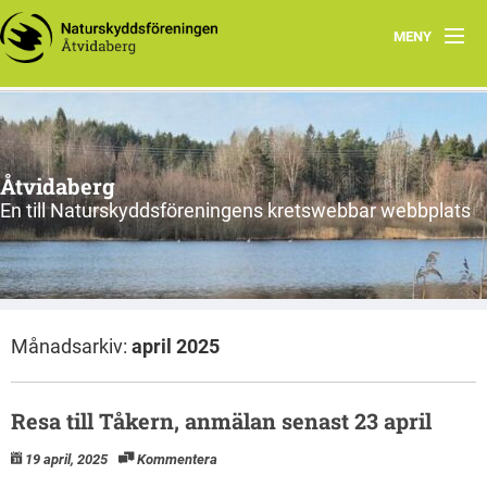
MENY
Hem
Föreningens lokala arbete
Åtvidaberg
En till Naturskyddsföreningens kretswebbar webbplats
Månadsarkiv:
april 2025
Resa till Tåkern, anmälan senast 23 april
19 april, 2025
Kommentera