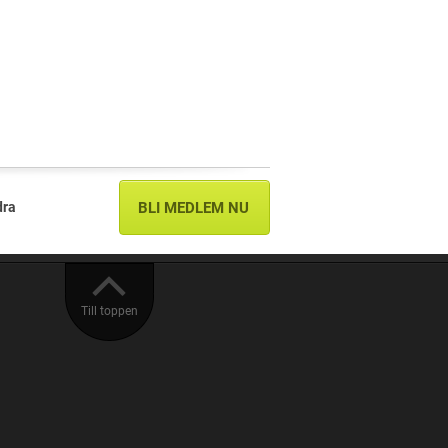
dra
BLI MEDLEM NU
Till toppen