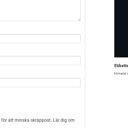
Etikett
klimatet
för att minska skräppost.
Lär dig om