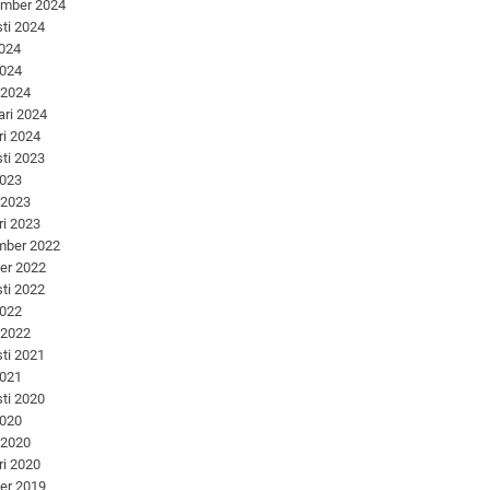
ember 2024
ti 2024
2024
2024
 2024
ari 2024
ri 2024
ti 2023
2023
 2023
ri 2023
mber 2022
er 2022
ti 2022
2022
 2022
ti 2021
2021
ti 2020
2020
 2020
ri 2020
er 2019