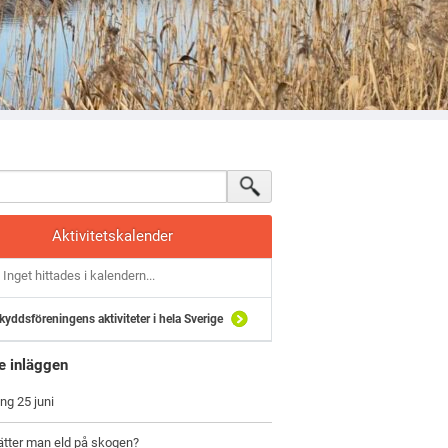
Aktivitetskalender
Inget hittades i kalendern...
kyddsföreningens aktiviteter i hela Sverige
e inläggen
ng 25 juni
ätter man eld på skogen?