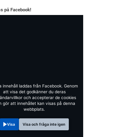
ss på Facebook!
a innehåll laddas från Facebook. Genom
att visa det godkänner du deras
ändarvillkor och accepterar de cookies
 gör att innehållet kan visas på denna
webbplats.
Visa
Visa och fråga inte igen