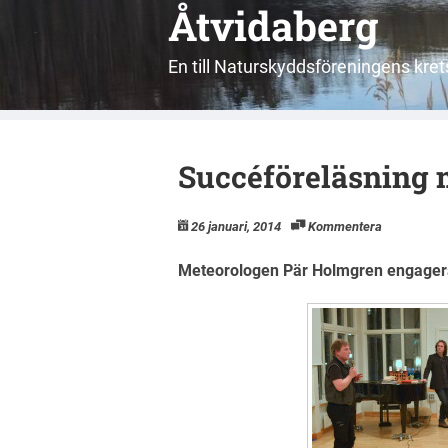
Åtvidaberg
En till Naturskyddsföreningens kr
Succéföreläsning 
26 januari, 2014
Kommentera
Meteorologen Pär Holmgren engager