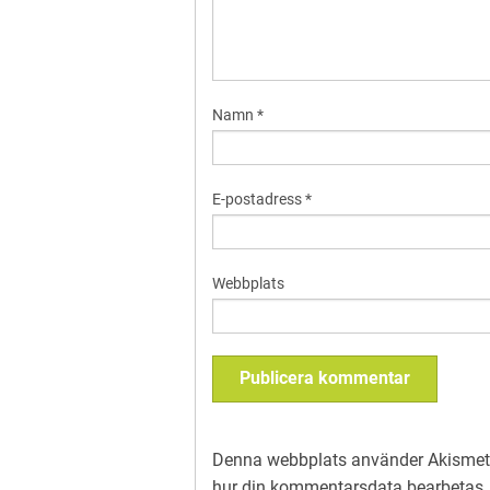
Namn
*
E-postadress
*
Webbplats
Denna webbplats använder Akismet 
hur din kommentarsdata bearbetas
.