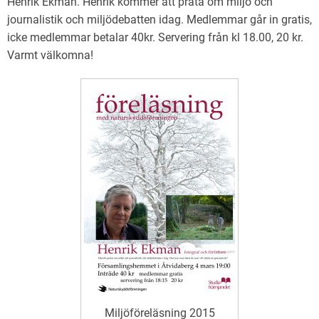
Henrik Ekman. Henrik kommer att prata om miljö och
journalistik och miljödebatten idag. Medlemmar går in gratis,
icke medlemmar betalar 40kr. Servering från kl 18.00, 20 kr.
Varmt välkomna!
Miljöföreläsning 2015