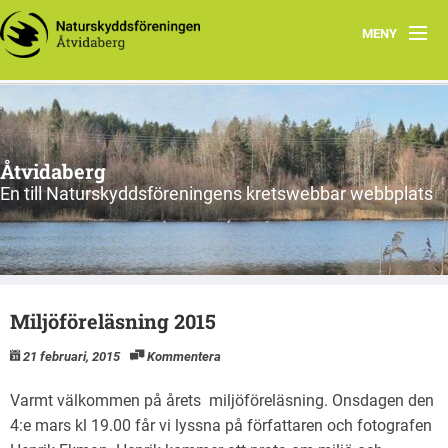
MENY
Hem
Föreningens lokala arbete
Åtvidaberg
En till Naturskyddsföreningens kretswebbar webbplats
Miljöföreläsning 2015
21 februari, 2015
Kommentera
Varmt välkommen på årets miljöföreläsning. Onsdagen den
4:e mars kl 19.00 får vi lyssna på författaren och fotografen