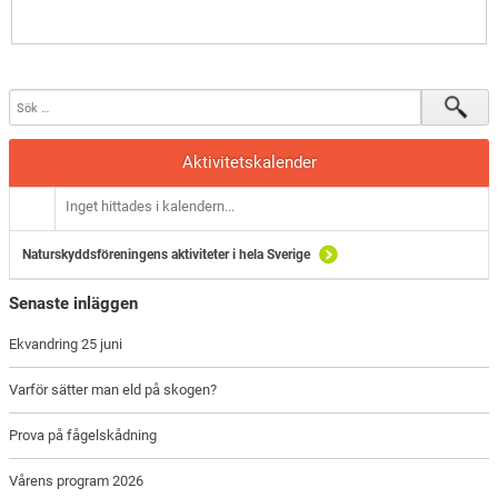
Aktivitetskalender
Inget hittades i kalendern...
Naturskyddsföreningens aktiviteter i hela Sverige
Senaste inläggen
Ekvandring 25 juni
Varför sätter man eld på skogen?
Prova på fågelskådning
Vårens program 2026