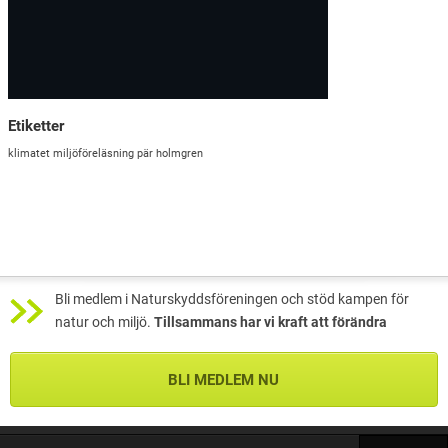
Etiketter
klimatet
miljöföreläsning
pär holmgren
Bli medlem i Naturskyddsföreningen och stöd kampen för
natur och miljö.
Tillsammans har vi kraft att förändra
BLI MEDLEM NU