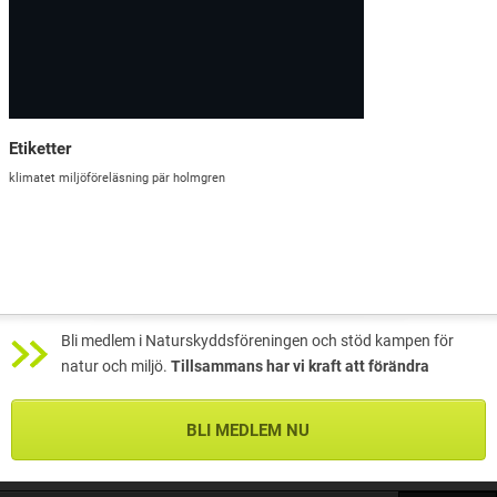
Etiketter
klimatet
miljöföreläsning
pär holmgren
Bli medlem i Naturskyddsföreningen och stöd kampen för
natur och miljö.
Tillsammans har vi kraft att förändra
BLI MEDLEM NU