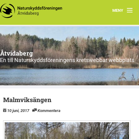
MENY
Hem
Föreningens lokala arbete
Åtvidaberg
En till Naturskyddsföreningens kretswebbar webbplats
Malmviksängen
10 juni, 2017
Kommentera