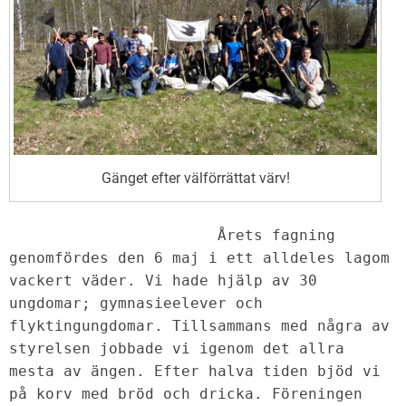
Gänget efter välförrättat värv!
                       Årets fagning 
genomfördes den 6 maj i ett alldeles lagom 
vackert väder. Vi hade hjälp av 30 
ungdomar; gymnasieelever och 
flyktingungdomar. Tillsammans med några av 
styrelsen jobbade vi igenom det allra 
mesta av ängen. Efter halva tiden bjöd vi 
på korv med bröd och dricka. Föreningen 