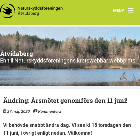
MENY
Hem
Föreningens lokala arbete
Åtvidaberg
En till Naturskyddsföreningens kretswebbar webbplats
Ändring: Årsmötet genomförs den 11 juni!
27 maj, 2020
Kommentera
Vi behövde snabbt ändra dag. Vi ses kl 18 torsdagen den
11 juni, i övrigt enligt nedan. Välkomna!