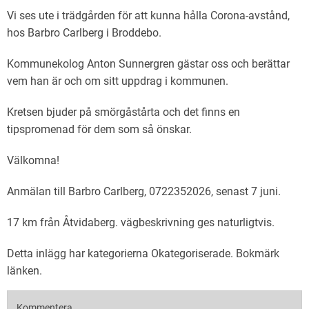
Vi ses ute i trädgården för att kunna hålla Corona-avstånd,
hos Barbro Carlberg i Broddebo.
Kommunekolog Anton Sunnergren gästar oss och berättar
vem han är och om sitt uppdrag i kommunen.
Kretsen bjuder på smörgåstårta och det finns en
tipspromenad för dem som så önskar.
Välkomna!
Anmälan till Barbro Carlberg, 0722352026, senast 7 juni.
17 km från Åtvidaberg. vägbeskrivning ges naturligtvis.
Detta inlägg har kategorierna
Okategoriserade
. Bokmärk
länken
.
Kommentera