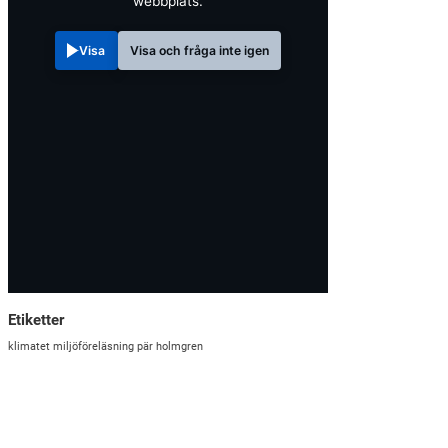
webbplats.
Visa
Visa och fråga inte igen
Etiketter
klimatet
miljöföreläsning
pär holmgren