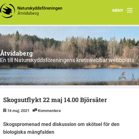
MENY
Hem
Föreningens lokala arbete
Åtvidaberg
En till Naturskyddsföreningens kretswebbar webbplats
Skogsutflykt 22 maj 14.00 Björsäter
16 maj, 2021
Kommentera
Skogspromenad med diskussion om skötsel för den
biologiska mångfalden