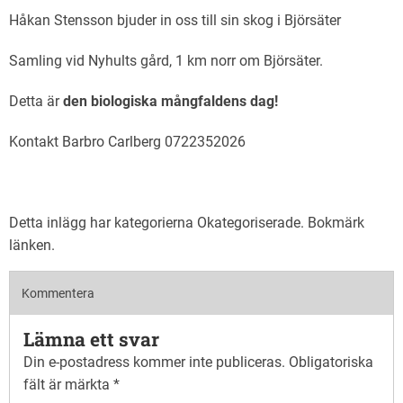
Håkan Stensson bjuder in oss till sin skog i Björsäter
Samling vid Nyhults gård, 1 km norr om Björsäter.
Detta är
den biologiska mångfaldens dag!
Kontakt Barbro Carlberg 0722352026
Detta inlägg har kategorierna
Okategoriserade
. Bokmärk
länken
.
Kommentera
Lämna ett svar
Din e-postadress kommer inte publiceras.
Obligatoriska
fält är märkta
*