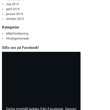
maj 2014
april 2014
januari 2014
oktober 2013
Kategorier
Miljöföreläsning
Okategoriserade
Gilla oss på Facebook!
Detta innehåll laddas från Facebook. Genom