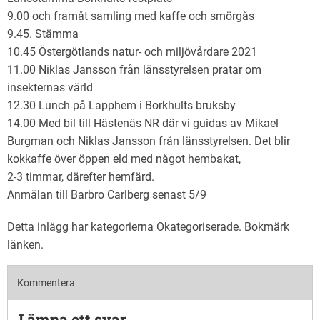
9.00 och framåt samling med kaffe och smörgås
9.45. Stämma
10.45 Östergötlands natur- och miljövårdare 2021
11.00 Niklas Jansson från länsstyrelsen pratar om
insekternas värld
12.30 Lunch på Lapphem i Borkhults bruksby
14.00 Med bil till Hästenäs NR där vi guidas av Mikael
Burgman och Niklas Jansson från länsstyrelsen. Det blir
kokkaffe över öppen eld med något hembakat,
2-3 timmar, därefter hemfärd.
Anmälan till Barbro Carlberg senast 5/9
Detta inlägg har kategorierna
Okategoriserade
. Bokmärk
länken
.
Kommentera
Lämna ett svar