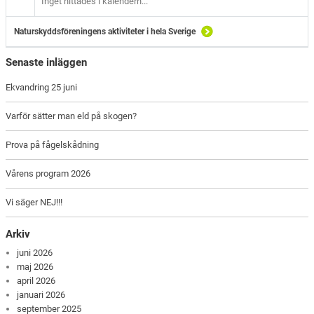
Inget hittades i kalendern...
Naturskyddsföreningens aktiviteter i hela Sverige
Senaste inläggen
Ekvandring 25 juni
Varför sätter man eld på skogen?
Prova på fågelskådning
Vårens program 2026
Vi säger NEJ!!!
Arkiv
juni 2026
maj 2026
april 2026
januari 2026
september 2025