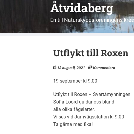
Åtvidaberg
En till Naturskyddsföreningens kr
Utflykt till Roxen
13 augusti, 2021
Kommentera
19 september kl 9.00
Utflykt till Roxen – Svartåmynningen
Sofia Loord guidar oss bland
alla olika fågelarter.
Vi ses vid Järnvägsstation kl 9.00
Ta gärna med fika!