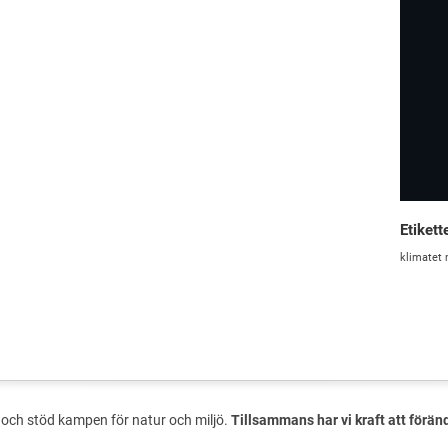
Etikett
klimatet
och stöd kampen för natur och miljö.
Tillsammans har vi kraft att förän