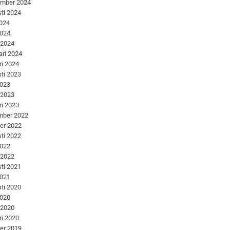
ember 2024
ti 2024
2024
2024
 2024
ari 2024
ri 2024
ti 2023
2023
 2023
ri 2023
mber 2022
er 2022
ti 2022
2022
 2022
ti 2021
2021
ti 2020
2020
 2020
ri 2020
er 2019