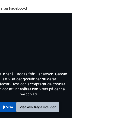
ss på Facebook!
a innehåll laddas från Facebook. Genom
att visa det godkänner du deras
ändarvillkor och accepterar de cookies
 gör att innehållet kan visas på denna
webbplats.
Visa
Visa och fråga inte igen