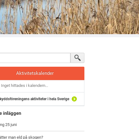
Aktivitetskalender
Inget hittades i kalendern...
kyddsföreningens aktiviteter i hela Sverige
e inläggen
ng 25 juni
ätter man eld på skogen?