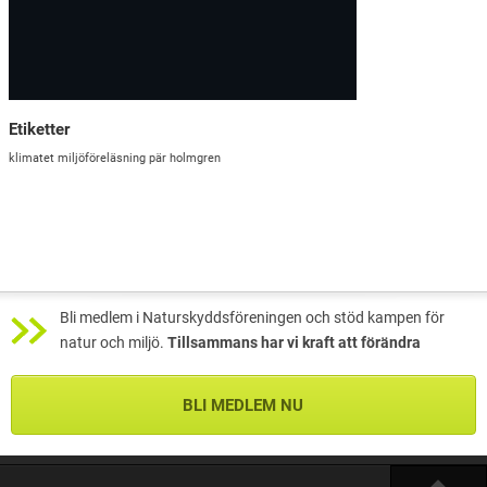
Etiketter
klimatet
miljöföreläsning
pär holmgren
Bli medlem i Naturskyddsföreningen och stöd kampen för
natur och miljö.
Tillsammans har vi kraft att förändra
BLI MEDLEM NU