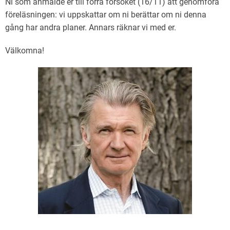
Ni som anmälde er till förra försöket (16/11) att genomföra
föreläsningen: vi uppskattar om ni berättar om ni denna
gång har andra planer. Annars räknar vi med er.
Välkomna!