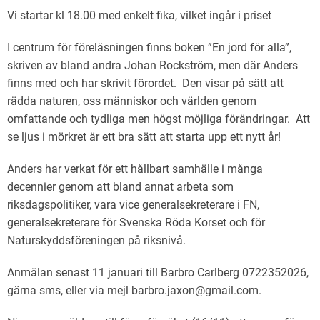
Vi startar kl 18.00 med enkelt fika, vilket ingår i priset
I centrum för föreläsningen finns boken ”En jord för alla”,
skriven av bland andra Johan Rockström, men där Anders
finns med och har skrivit förordet. Den visar på sätt att
rädda naturen, oss människor och världen genom
omfattande och tydliga men högst möjliga förändringar. Att
se ljus i mörkret är ett bra sätt att starta upp ett nytt år!
Anders har verkat för ett hållbart samhälle i många
decennier genom att bland annat arbeta som
riksdagspolitiker, vara vice generalsekreterare i FN,
generalsekreterare för Svenska Röda Korset och för
Naturskyddsföreningen på riksnivå.
Anmälan senast 11 januari till Barbro Carlberg 0722352026,
gärna sms, eller via mejl barbro.jaxon@gmail.com.