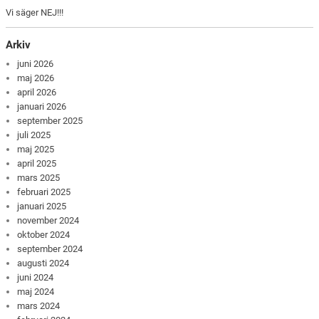
Vi säger NEJ!!!
Arkiv
juni 2026
maj 2026
april 2026
januari 2026
september 2025
juli 2025
maj 2025
april 2025
mars 2025
februari 2025
januari 2025
november 2024
oktober 2024
september 2024
augusti 2024
juni 2024
maj 2024
mars 2024