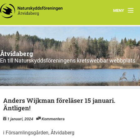
MENY
Hem
Föreningens lokala arbete
Åtvidaberg
En till Naturskyddsföreningens kretswebbar webbplats
Anders Wijkman föreläser 15 januari.
Äntligen!
1 januari, 2024
Kommentera
i Församlingsgården, Åtvidaberg