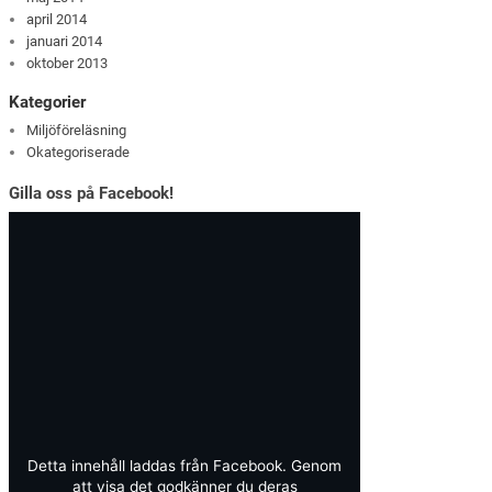
april 2014
januari 2014
oktober 2013
Kategorier
Miljöföreläsning
Okategoriserade
Gilla oss på Facebook!
Detta innehåll laddas från Facebook. Genom
att visa det godkänner du deras