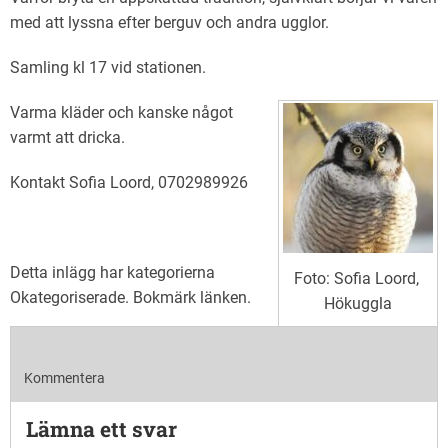
med att lyssna efter berguv och andra ugglor.
Samling kl 17 vid stationen.
Varma kläder och kanske något
varmt att dricka.
Kontakt Sofia Loord, 0702989926
Detta inlägg har kategorierna
Foto: Sofia Loord,
Okategoriserade
. Bokmärk
länken
.
Hökuggla
Kommentera
Lämna ett svar